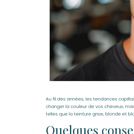
Au fil des années, les tendances capil
changer la couleur de vos cheveux, mai
telles que la teinture grise, blonde et b
Quelques consei