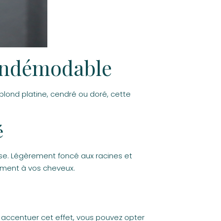
 indémodable
blond platine, cendré ou doré, cette
é
e. Légèrement foncé aux racines et
vement à vos cheveux.
 accentuer cet effet, vous pouvez opter