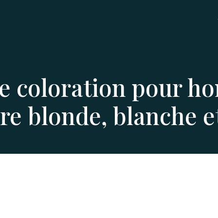
e coloration pour h
re blonde, blanche e