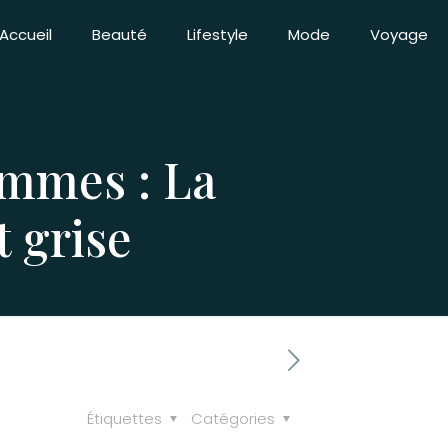
Accueil
Beauté
Lifestyle
Mode
Voyage
ommes : La
t grise
Étiquettes
Catégories