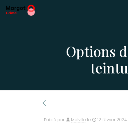
Options d
teintu
Publié par
Melville
le
12 février 2024