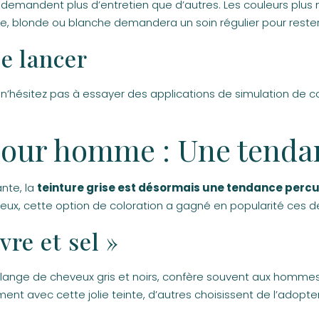
demandent plus d’entretien que d’autres. Les couleurs plus 
rise, blonde ou blanche demandera un soin régulier pour reste
se lancer
, n’hésitez pas à essayer des applications de simulation de co
 pour homme : Une tend
nte, la
teinture grise est désormais une tendance perc
eux, cette option de coloration a gagné en popularité ces d
re et sel »
élange de cheveux gris et noirs, confère souvent aux hommes
nt avec cette jolie teinte, d’autres choisissent de l’adopter 