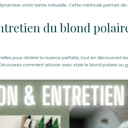
dynamiser votre teinte naturelle. Cette méthode permet de c
ntretien du blond polair
elles pour obtenir la nuance parfaite, tout en découvrant les
s. Découvrez comment arborer avec style le blond polaire ou 