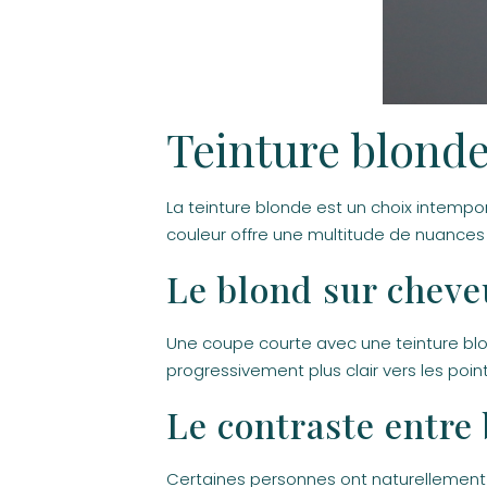
Teinture blond
La teinture blonde est un choix intempo
couleur offre une multitude de nuances 
Le blond sur cheveu
Une coupe courte avec une teinture bl
progressivement plus clair vers les poi
Le contraste entre
Certaines personnes ont naturellement 