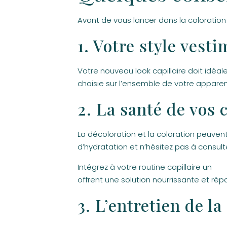
Avant de vous lancer dans la coloration
1. Votre style vest
Votre nouveau look capillaire doit idéa
choisie sur l’ensemble de votre appare
2. La santé de vos
La décoloration et la coloration peuven
d’hydratation et n’hésitez pas à consult
Intégrez à votre routine capillaire un
soi
offrent une solution nourrissante et rép
3. L’entretien de la