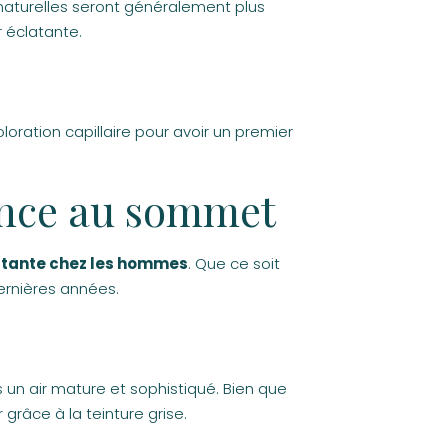
naturelles seront généralement plus
r éclatante.
loration capillaire pour avoir un premier
ance au sommet
utante chez les hommes
. Que ce soit
ernières années.
 un air mature et sophistiqué. Bien que
grâce à la teinture grise.