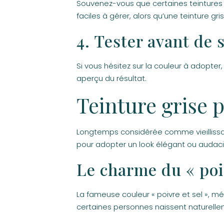
Souvenez-vous que certaines teintures 
faciles à gérer, alors qu’une teinture g
4. Tester avant de 
Si vous hésitez sur la couleur à adopter
aperçu du résultat.
Teinture grise
Longtemps considérée comme vieillissa
pour adopter un look élégant ou audaci
Le charme du « poiv
La fameuse couleur « poivre et sel », m
certaines personnes naissent naturelleme