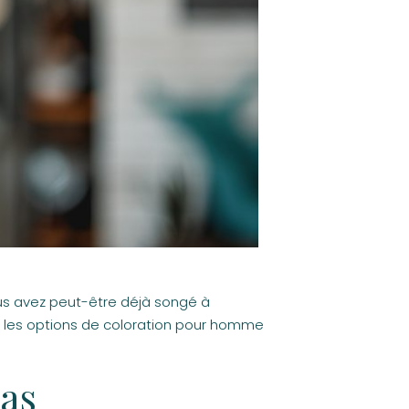
us avez peut-être déjà songé à
e les options de coloration pour homme
pas