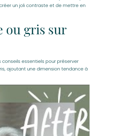
réer un joli contraste et de mettre en
e ou gris sur
 conseils essentiels pour préserver
gris, ajoutant une dimension tendance à