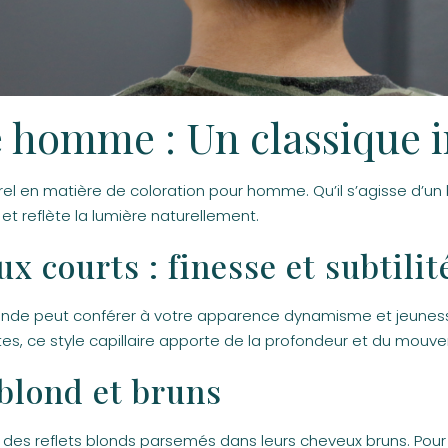
e homme : Un classique
rel en matière de coloration pour homme. Qu’il s’agisse d’un 
et reflète la lumière naturellement.
x courts : finesse et subtilit
onde peut conférer à votre apparence dynamisme et jeuness
ntes, ce style capillaire apporte de la profondeur et du mou
 blond et bruns
des reflets blonds parsemés dans leurs cheveux bruns. Pour